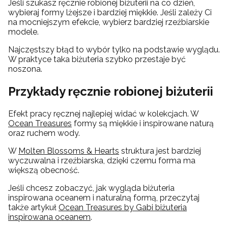
Jeśli szukasz ręcznie robionej biżuterii na co dzień,
wybieraj formy lżejsze i bardziej miękkie. Jeśli zależy Ci
na mocniejszym efekcie, wybierz bardziej rzeźbiarskie
modele.
Najczęstszy błąd to wybór tylko na podstawie wyglądu.
W praktyce taka biżuteria szybko przestaje być
noszona.
Przykłady ręcznie robionej biżuterii
Efekt pracy ręcznej najlepiej widać w kolekcjach. W
Ocean Treasures
formy są miękkie i inspirowane naturą
oraz ruchem wody.
W
Molten Blossoms & Hearts
struktura jest bardziej
wyczuwalna i rzeźbiarska, dzięki czemu forma ma
większą obecność.
Jeśli chcesz zobaczyć, jak wygląda biżuteria
inspirowana oceanem i naturalną formą, przeczytaj
także artykuł
Ocean Treasures by Gabi biżuteria
inspirowana oceanem
.