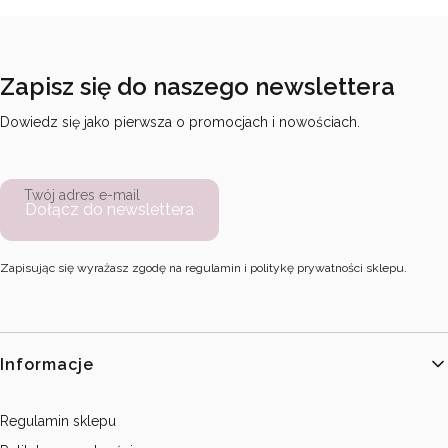
Zapisz się do naszego newslettera
Dowiedz się jako pierwsza o promocjach i nowościach.
Twój adres e-mail
Dołącz do newslettera
Zapisując się wyrażasz zgodę na regulamin i politykę prywatności sklepu.
Linki w stopce
Informacje
Regulamin sklepu