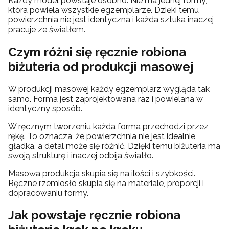
Każdy model powstaje osobno. Nie ma jednej formy,
która powiela wszystkie egzemplarze. Dzięki temu
powierzchnia nie jest identyczna i każda sztuka inaczej
pracuje ze światłem.
Czym różni się ręcznie robiona
biżuteria od produkcji masowej
W produkcji masowej każdy egzemplarz wygląda tak
samo. Forma jest zaprojektowana raz i powielana w
identyczny sposób.
W ręcznym tworzeniu każda forma przechodzi przez
rękę. To oznacza, że powierzchnia nie jest idealnie
gładka, a detal może się różnić. Dzięki temu biżuteria ma
swoją strukturę i inaczej odbija światło.
Masowa produkcja skupia się na ilości i szybkości.
Ręczne rzemiosło skupia się na materiale, proporcji i
dopracowaniu formy.
Jak powstaje ręcznie robiona