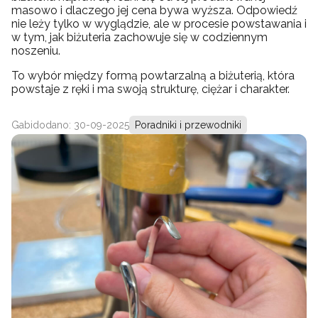
masowo i dlaczego jej cena bywa wyższa. Odpowiedź
nie leży tylko w wyglądzie, ale w procesie powstawania i
w tym, jak biżuteria zachowuje się w codziennym
noszeniu.
To wybór między formą powtarzalną a biżuterią, która
powstaje z ręki i ma swoją strukturę, ciężar i charakter.
Gabi
dodano: 30-09-2025
Poradniki i przewodniki