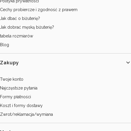
Polityka prywatności
Cechy probiercze i zgodność z prawem
Jak dbać o biżuterię?
Jak dobrać męską biżuterię?
tabela rozmiarów
Blog
Zakupy
Twoje konto
Najczęstsze pytania
Formy płatności
Koszt i formy dostawy
Zwrot/reklamacja/wymiana