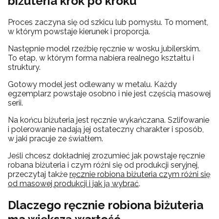
biżuteria krok po kroku
Proces zaczyna się od szkicu lub pomysłu. To moment,
w którym powstaje kierunek i proporcja.
Następnie model rzeźbię ręcznie w wosku jubilerskim.
To etap, w którym forma nabiera realnego kształtu i
struktury.
Gotowy model jest odlewany w metalu. Każdy
egzemplarz powstaje osobno i nie jest częścią masowej
serii.
Na końcu biżuteria jest ręcznie wykańczana. Szlifowanie
i polerowanie nadają jej ostateczny charakter i sposób,
w jaki pracuje ze światłem.
Jeśli chcesz dokładniej zrozumieć jak powstaje ręcznie
robana biżuteria i czym różni się od produkcji seryjnej,
przeczytaj także
ręcznie robiona biżuteria czym różni się
od masowej produkcji i jak ją wybrać
.
Dlaczego ręcznie robiona biżuteria