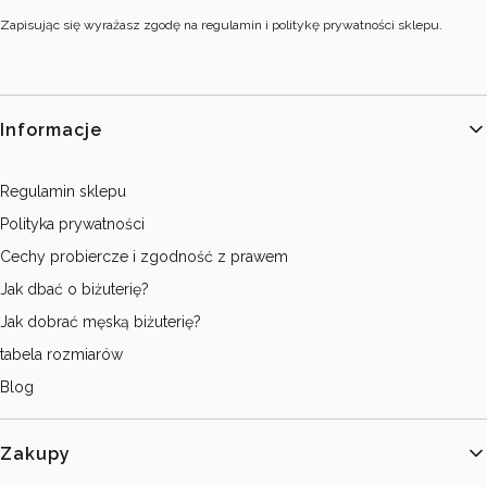
Zapisując się wyrażasz zgodę na regulamin i politykę prywatności sklepu.
Linki w stopce
Informacje
Regulamin sklepu
Polityka prywatności
Cechy probiercze i zgodność z prawem
Jak dbać o biżuterię?
Jak dobrać męską biżuterię?
tabela rozmiarów
Blog
Zakupy