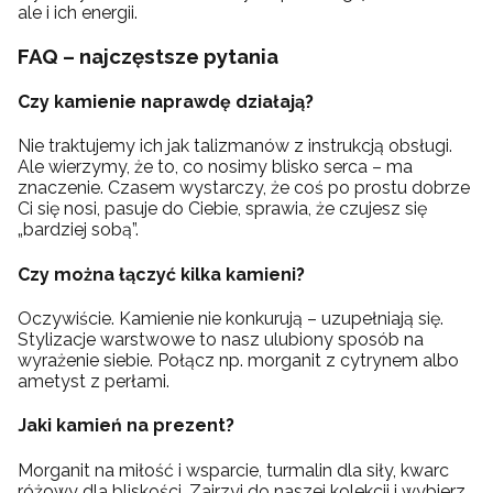
ale i ich energii.
FAQ – najczęstsze pytania
Czy kamienie naprawdę działają?
Nie traktujemy ich jak talizmanów z instrukcją obsługi.
Ale wierzymy, że to, co nosimy blisko serca – ma
znaczenie. Czasem wystarczy, że coś po prostu dobrze
Ci się nosi, pasuje do Ciebie, sprawia, że czujesz się
„bardziej sobą”.
Czy można łączyć kilka kamieni?
Oczywiście. Kamienie nie konkurują – uzupełniają się.
Stylizacje warstwowe to nasz ulubiony sposób na
wyrażenie siebie. Połącz np. morganit z cytrynem albo
ametyst z perłami.
Jaki kamień na prezent?
Morganit na miłość i wsparcie, turmalin dla siły, kwarc
różowy dla bliskości.
Zajrzyj do naszej kolekcji
i wybierz