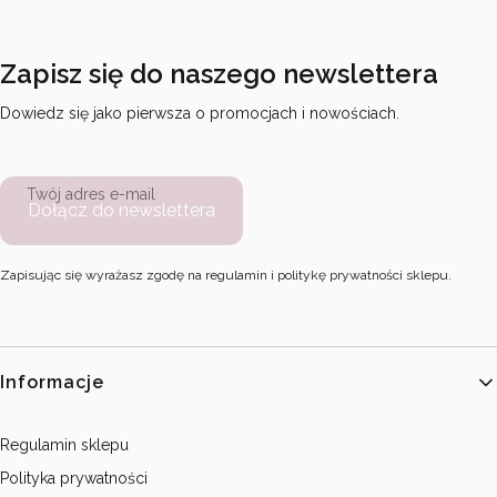
Zapisz się do naszego newslettera
Dowiedz się jako pierwsza o promocjach i nowościach.
Twój adres e-mail
Dołącz do newslettera
Zapisując się wyrażasz zgodę na regulamin i politykę prywatności sklepu.
Linki w stopce
Informacje
Regulamin sklepu
Polityka prywatności