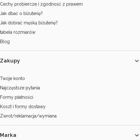
Cechy probiercze i zgodność z prawem
Jak dbać o biżuterię?
Jak dobrać męską biżuterię?
tabela rozmiarów
Blog
Zakupy
Twoje konto
Najczęstsze pytania
Formy płatności
Koszt i formy dostawy
Zwrot/reklamacja/wymiana
Marka