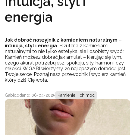
intuicja, styl i
energia
Jak dobrać naszyjnik z kamieniem naturalnym –
intuicja, styl i energia.
Biżuteria z kamieniami
naturalnymi to nie tylko estetyka, ale i osobisty wybór.
Kamień możesz dobrać jak amulet – kierując się tym,
czego akurat potrzebujesz: spokoju, siły, harmonii czy
miłości. W GABI wierzymy, że najlepszym doradcą jest
Twoje serce. Poznaj nasz przewodnik i wybierz kamień,
który dziś Cię woła.
Gabi
dodano: 06-04-2025
Kamienie i ich moc