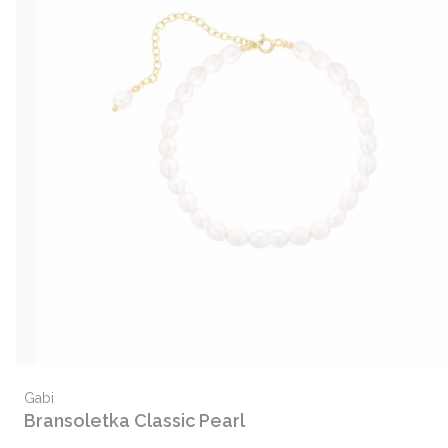
Producent
Gabi
Bransoletka Classic Pearl