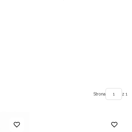
Strona
z 1