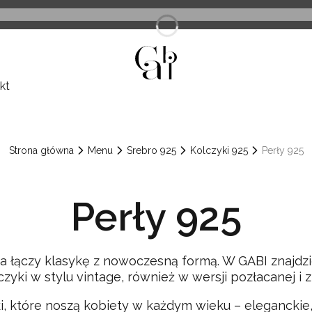
kt
Strona główna
Menu
Srebro 925
Kolczyki 925
Perły 925
Perły 925
óra łączy klasykę z nowoczesną formą. W GABI znajd
zyki w stylu vintage, również w wersji pozłacanej i z
 które noszą kobiety w każdym wieku – eleganckie, 