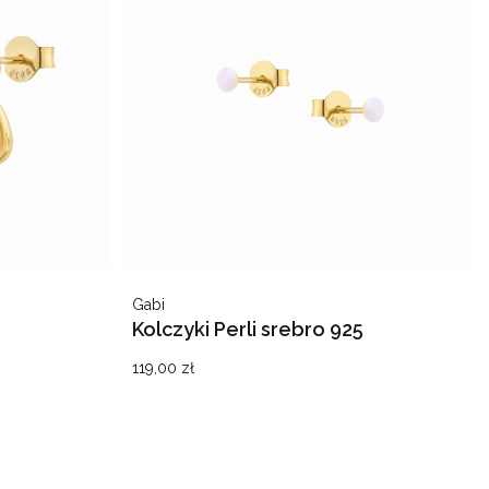
Producent
Gabi
Kolczyki Perli srebro 925
Cena
119,00 zł