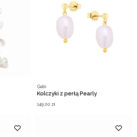
Producent
Gabi
Kolczyki z perłą Pearly
Cena
149,00 zł