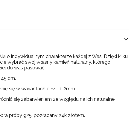
lą o indywidualnym charakterze każdej z Was. Dzięki kilku
ie wybrać swój własny kamień naturalny, którego
ziej do was pasować.
 45 cm.
nić się w wariantach o +/- 1-2mm.
różnić się zabarwieniem ze względu na ich naturalne
ebra próby 925, pozłacany 24k złotem.