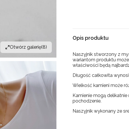
Opis produktu
Otwórz galerię
(8)
Naszyjnik stworzony z myś
wariantom produktu możec
właściwości będą najbard
Długość całkowita wynosi
Wielkość kamieni może róż
Kamienie mogą delikatnie 
pochodzenie.
Naszyjnik wykonany ze sr