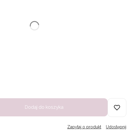
u:
różnić się ceną
Dodaj do koszyka
Zapytaj o produkt
Udostępnij