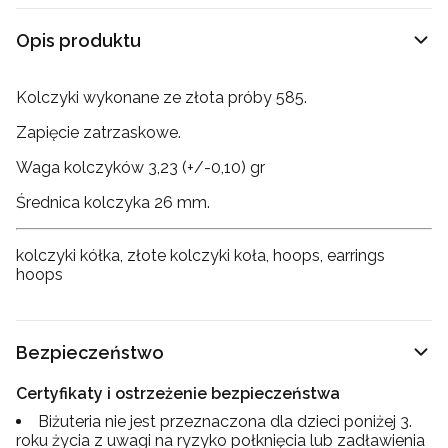
Opis produktu
Kolczyki wykonane ze złota próby 585.
Zapięcie zatrzaskowe.
Waga kolczyków 3,23 (+/-0,10) gr
Średnica kolczyka 26 mm.
kolczyki kółka, złote kolczyki koła, hoops, earrings
hoops
Bezpieczeństwo
Certyfikaty i ostrzeżenie bezpieczeństwa
Biżuteria nie jest przeznaczona dla dzieci poniżej 3.
roku życia z uwagi na ryzyko połknięcia lub zadławienia