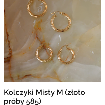
Kolczyki Misty M (złoto
próby 585)