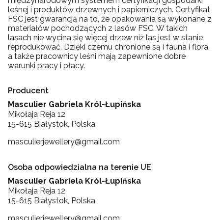
międzynarodowym systemem certyfikacji gospodarki
leśnej i produktów drzewnych i papierniczych. Certyfikat
FSC jest gwarancją na to, że opakowania są wykonane z
materiałów pochodzących z lasów FSC. W takich
lasach nie wycina się więcej drzew niż las jest w stanie
reprodukować. Dzięki czemu chronione są i fauna i flora,
a także pracownicy leśni mają zapewnione dobre
warunki pracy i płacy.
Producent
Masculier Gabriela Król-Łupińska
Mikołaja Reja 12
15-615 Białystok, Polska
masculierjewellery@gmail.com
Osoba odpowiedzialna na terenie UE
Masculier Gabriela Król-Łupińska
Mikołaja Reja 12
15-615 Białystok, Polska
masculierjewellery@gmail.com