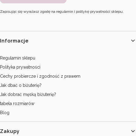
Zapisując się wyrażasz zgodę na regulamin i politykę prywatności sklepu.
Linki w stopce
Informacje
Regulamin sklepu
Polityka prywatności
Cechy probiercze i zgodność z prawem
Jak dbać o biżuterię?
Jak dobrać męską biżuterię?
tabela rozmiarów
Blog
Zakupy