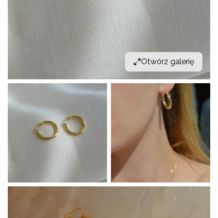
Otwórz galerię