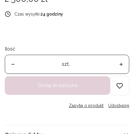
Czas wysyłki:
24 godziny
Ilość
szt.
Dodaj do koszyka
Zapytaj o produkt
Udostępnij