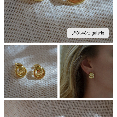
Otwórz galerię