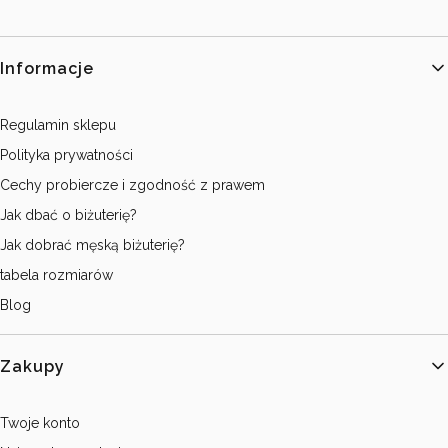
Linki w stopce
Informacje
Regulamin sklepu
Polityka prywatności
Cechy probiercze i zgodność z prawem
Jak dbać o biżuterię?
Jak dobrać męską biżuterię?
tabela rozmiarów
Blog
Zakupy
Twoje konto