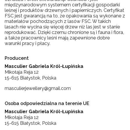
międzynarodowym systemem certyfikacji gospodarki
leśnej i produktów drzewnych i papierniczych. Certyfikat
FSC jest gwarancją na to, że opakowania są wykonane z
materiałów pochodzących z lasów FSC. W takich
lasach nie wycina się więcej drzew niż las jest w stanie
reprodukować. Dzięki czemu chronione są i fauna i flora,
a także pracownicy leśni mają zapewnione dobre
warunki pracy i płacy.
Producent
Masculier Gabriela Król-Łupińska
Mikołaja Reja 12
15-615 Białystok, Polska
masculierjewellery@gmail.com
Osoba odpowiedzialna na terenie UE
Masculier Gabriela Król-Łupińska
Mikołaja Reja 12
15-615 Białystok, Polska