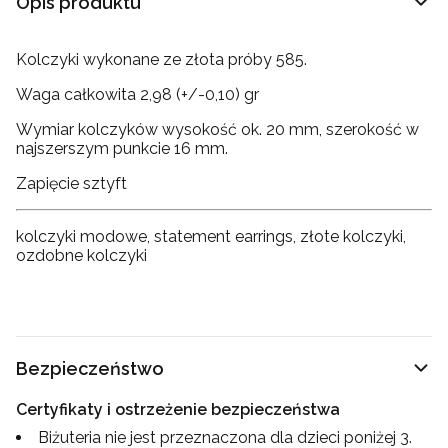
Opis produktu
Kolczyki wykonane ze złota próby 585.
Waga całkowita 2,98 (+/-0,10) gr
Wymiar kolczyków wysokość ok. 20 mm, szerokość w
najszerszym punkcie 16 mm.
Zapięcie sztyft
kolczyki modowe, statement earrings, złote kolczyki,
ozdobne kolczyki
Bezpieczeństwo
Certyfikaty i ostrzeżenie bezpieczeństwa
Biżuteria nie jest przeznaczona dla dzieci poniżej 3.