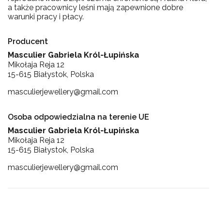
a także pracownicy leśni mają zapewnione dobre
warunki pracy i płacy.
Producent
Masculier Gabriela Król-Łupińska
Mikołaja Reja 12
15-615 Białystok, Polska
masculierjewellery@gmail.com
Osoba odpowiedzialna na terenie UE
Masculier Gabriela Król-Łupińska
Mikołaja Reja 12
15-615 Białystok, Polska
masculierjewellery@gmail.com