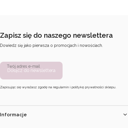
Zapisz się do naszego newslettera
Dowiedz się jako pierwsza o promocjach i nowościach.
Twój adres e-mail
Dołącz do newslettera
Zapisując się wyrażasz zgodę na regulamin i politykę prywatności sklepu.
Linki w stopce
Informacje