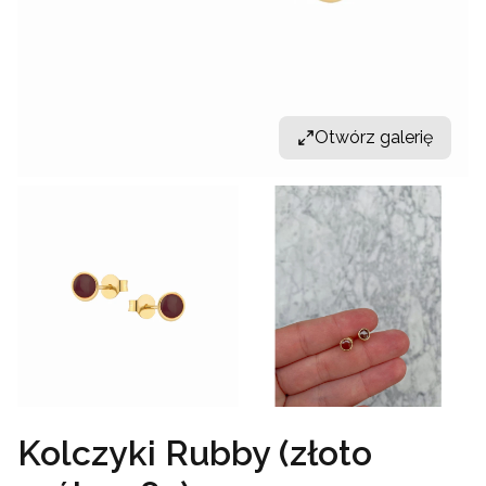
Otwórz galerię
Kolczyki Rubby (złoto