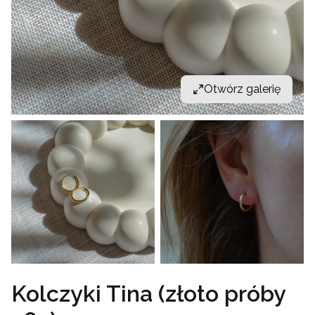
Otwórz galerię
Kolczyki Tina (złoto próby