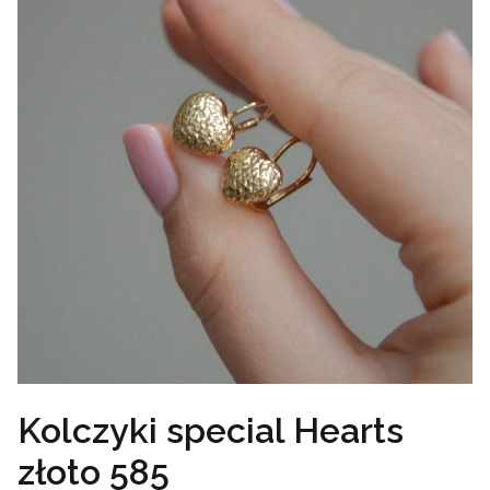
Kolczyki special Hearts
złoto 585