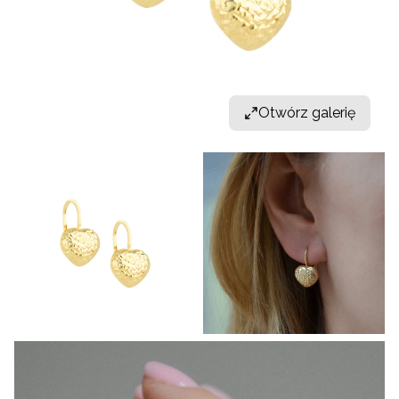
Otwórz galerię