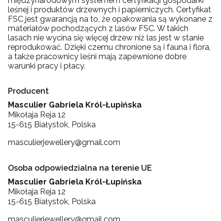
międzynarodowym systemem certyfikacji gospodarki
leśnej i produktów drzewnych i papierniczych. Certyfikat
FSC jest gwarancją na to, że opakowania są wykonane z
materiałów pochodzących z lasów FSC. W takich
lasach nie wycina się więcej drzew niż las jest w stanie
reprodukować. Dzięki czemu chronione są i fauna i flora,
a także pracownicy leśni mają zapewnione dobre
warunki pracy i płacy.
Producent
Masculier Gabriela Król-Łupińska
Mikołaja Reja 12
15-615 Białystok, Polska
masculierjewellery@gmail.com
Osoba odpowiedzialna na terenie UE
Masculier Gabriela Król-Łupińska
Mikołaja Reja 12
15-615 Białystok, Polska
masculierjewellery@gmail.com