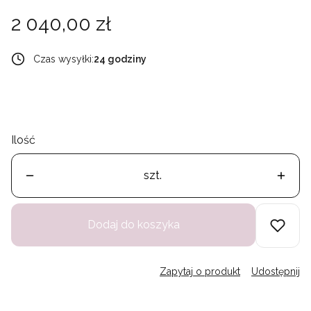
Cena
2 040,00 zł
Czas wysyłki:
24 godziny
Ilość
szt.
Dodaj do koszyka
Zapytaj o produkt
Udostępnij