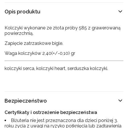
Opis produktu
Kolczyki wykonane ze złota próby 585 z grawerowaną
powierzchnią.
Zapięcie zatrzaskowe bigle.
Waga kolczyków 2,40(+/-0,10) gr
kolczyki serca, kolczyki heart, serduszka kolczyki.
Bezpieczeństwo
Certyfikaty i ostrzeżenie bezpieczeństwa
Biżuteria nie jest przeznaczona dla dzieci poniżej 3.
roku życia z uwagi na ryzyko połknięcia lub zadławienia