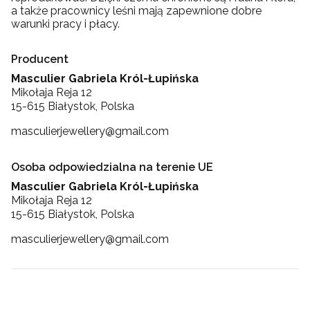
a także pracownicy leśni mają zapewnione dobre
warunki pracy i płacy.
Producent
Masculier Gabriela Król-Łupińska
Mikołaja Reja 12
15-615 Białystok, Polska
masculierjewellery@gmail.com
Osoba odpowiedzialna na terenie UE
Masculier Gabriela Król-Łupińska
Mikołaja Reja 12
15-615 Białystok, Polska
masculierjewellery@gmail.com