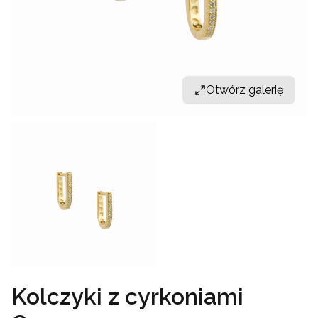
Otwórz galerię
Kolczyki z cyrkoniami