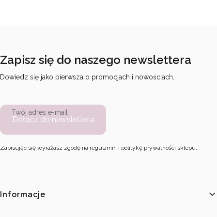
Zapisz się do naszego newslettera
Dowiedz się jako pierwsza o promocjach i nowościach.
Twój adres e-mail
Dołącz do newslettera
Zapisując się wyrażasz zgodę na regulamin i politykę prywatności sklepu.
Linki w stopce
Informacje