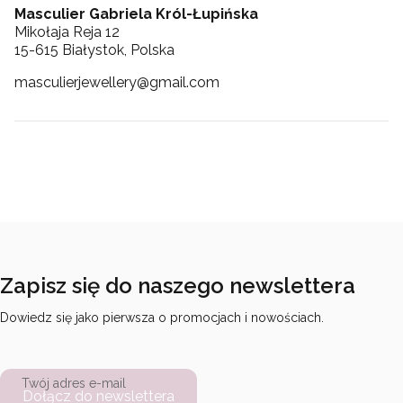
Masculier Gabriela Król-Łupińska
Mikołaja Reja 12
15-615 Białystok, Polska
masculierjewellery@gmail.com
Zapisz się do naszego newslettera
Dowiedz się jako pierwsza o promocjach i nowościach.
Twój adres e-mail
Dołącz do newslettera