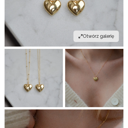
Otwórz galerię