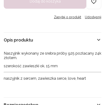
Dodaj do koszyka
Zapytaj o produkt
Udostępnij
Opis produktu
Naszyjnik wykonany ze srebra próby 925 pozłacany 24k
złotem.
szerokość zawieszki ok. 15 mm
naszyjnik z sercem, zawieszka serce, love, heart
Bezpieczeństwo