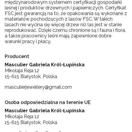
międzynarodowym systemem certyfikacji gospodarki
leśnej i produktów drzewnych i papierniczych. Certyfikat
FSC jest gwarancją na to, że opakowania są wykonane z
materiałów pochodzących z lasów FSC. W takich
lasach nie wycina się więcej drzew niż las jest w stanie
reprodukować. Dzięki czemu chronione są i fauna i flora,
a także pracownicy leśni mają zapewnione dobre
warunki pracy i płacy.
Producent
Masculier Gabriela Król-Łupińska
Mikołaja Reja 12
15-615 Białystok, Polska
masculierjewellery@gmail.com
Osoba odpowiedzialna na terenie UE
Masculier Gabriela Król-Łupińska
Mikołaja Reja 12
15-615 Białystok, Polska