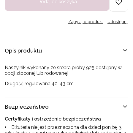
Dodaj do koszyka
Zapytaj o produkt
Udostępnij
Opis produktu
Naszyjnik wykonany ze srebra próby 925 dostępny w
opcji złoconej lub rodowanej.
Długość regulowana 40-43 cm
Bezpieczeństwo
Certyfikaty i ostrzeżenie bezpieczeństwa
Biżuteria nie jest przeznaczona dla dzieci poniżej 3.
roku życia z uwagi na ryzyko połknięcia lub zadławienia