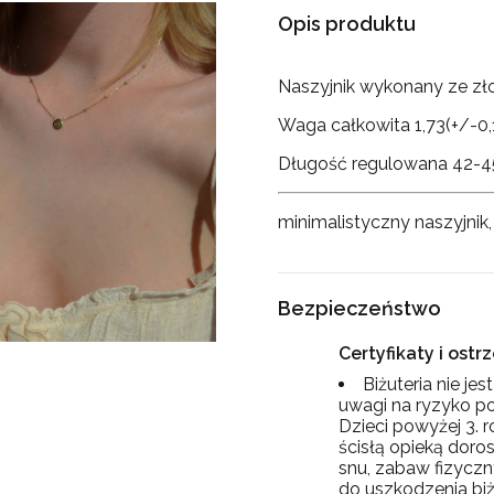
Opis produktu
Naszyjnik wykonany ze zł
Waga całkowita 1,73(+/-0,
Długość regulowana 42-4
minimalistyczny naszyjnik,
Bezpieczeństwo
Certyfikaty i ost
Biżuteria nie je
uwagi na ryzyko po
Dzieci powyżej 3. 
ścisłą opieką doros
snu, zabaw fizyczn
do uszkodzenia biżu