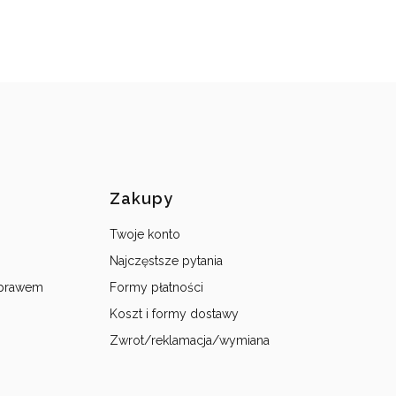
topce
Zakupy
Twoje konto
Najczęstsze pytania
 prawem
Formy płatności
Koszt i formy dostawy
Zwrot/reklamacja/wymiana