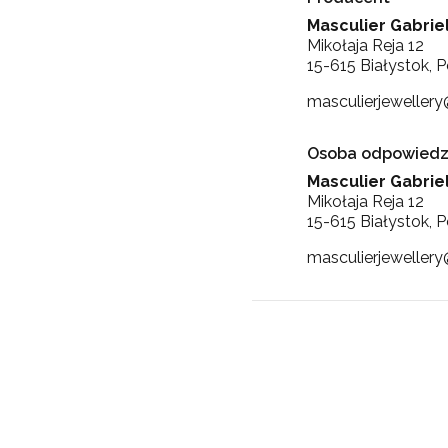
Masculier Gabrie
Mikołaja Reja 12
15-615 Białystok, P
masculierjeweller
Osoba odpowiedzi
Masculier Gabrie
Mikołaja Reja 12
15-615 Białystok, P
masculierjeweller