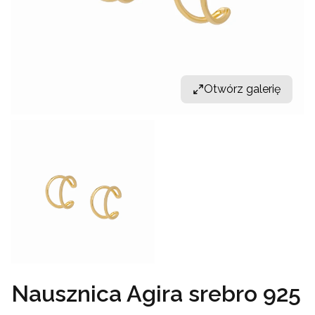
Otwórz galerię
Nausznica Agira srebro 925