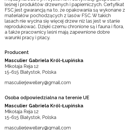
leśnej i produktów drzewnych i papierniczych. Certyfikat
FSC jest gwarancją na to, że opakowania są wykonane z
materiałów pochodzących z lasów FSC. W takich
lasach nie wycina się więcej drzew niż las jest w stanie
reprodukować. Dzięki czemu chronione są i fauna i flora,
a także pracownicy leśni mają zapewnione dobre
warunki pracy i płacy.
Producent
Masculier Gabriela Król-Łupińska
Mikołaja Reja 12
15-615 Białystok, Polska
masculierjewellery@gmail.com
Osoba odpowiedzialna na terenie UE
Masculier Gabriela Król-Łupińska
Mikołaja Reja 12
15-615 Białystok, Polska
masculierjewellery@gmail.com