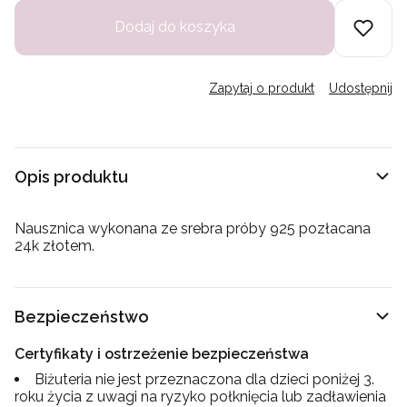
Dodaj do koszyka
Zapytaj o produkt
Udostępnij
Opis produktu
Nausznica wykonana ze srebra próby 925 pozłacana
24k złotem.
Bezpieczeństwo
Certyfikaty i ostrzeżenie bezpieczeństwa
Biżuteria nie jest przeznaczona dla dzieci poniżej 3.
roku życia z uwagi na ryzyko połknięcia lub zadławienia