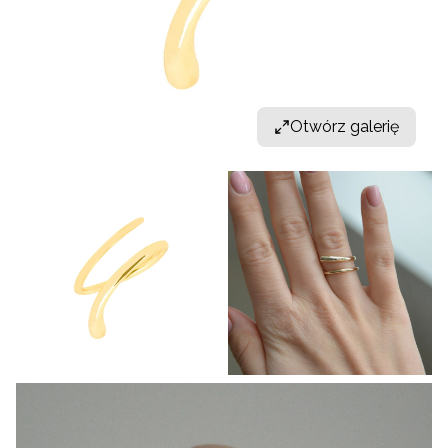
Otwórz galerię