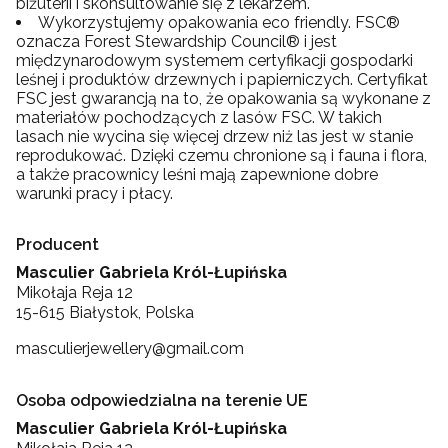
biżuterii i skonsultowanie się z lekarzem.
Wykorzystujemy opakowania eco friendly. FSC®
oznacza Forest Stewardship Council® i jest
międzynarodowym systemem certyfikacji gospodarki
leśnej i produktów drzewnych i papierniczych. Certyfikat
FSC jest gwarancją na to, że opakowania są wykonane z
materiałów pochodzących z lasów FSC. W takich
lasach nie wycina się więcej drzew niż las jest w stanie
reprodukować. Dzięki czemu chronione są i fauna i flora,
a także pracownicy leśni mają zapewnione dobre
warunki pracy i płacy.
Producent
Masculier Gabriela Król-Łupińska
Mikołaja Reja 12
15-615 Białystok, Polska
masculierjewellery@gmail.com
Osoba odpowiedzialna na terenie UE
Masculier Gabriela Król-Łupińska