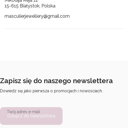
Mikołaja Reja 12
15-615 Białystok, Polska
masculierjewellery@gmail.com
Zapisz się do naszego newslettera
Dowiedz się jako pierwsza o promocjach i nowościach.
Twój adres e-mail
Dołącz do newslettera