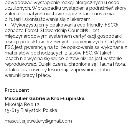
powodować wystąpienie reakcji alergicznych u osób
uczulonych. W przypadku wystąpienia podrażnień skóry
zaleca się natychmiastowe zaprzestanie noszenia
biżuterii i skonsultowanie się z lekarzem.
Wykorzystujemy opakowania eco friendly. FSC®
oznacza Forest Stewardship Council® i jest
międzynarodowym systemem certyfikacji gospodarki
leśnej i produktów drzewnych i papierniczych. Certyfikat
FSC jest gwarancją na to, że opakowania są wykonane z
materiałów pochodzących z lasów FSC. W takich
lasach nie wycina się więcej drzew niż las jest w stanie
reprodukować. Dzięki czemu chronione są i fauna i flora,
a także pracownicy leśni mają zapewnione dobre
warunki pracy i płacy.
Producent
Masculier Gabriela Król-Łupińska
Mikołaja Reja 12
15-615 Białystok, Polska
masculierjewellery@gmail.com