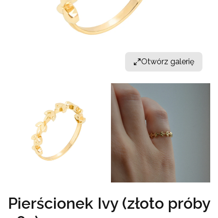
Otwórz galerię
Pierścionek Ivy (złoto próby