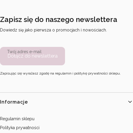
Zapisz się do naszego newslettera
Dowiedz się jako pierwsza o promocjach i nowościach.
Twój adres e-mail
Dołącz do newslettera
Zapisując się wyrażasz zgodę na regulamin i politykę prywatności sklepu.
Linki w stopce
Informacje
Regulamin sklepu
Polityka prywatności