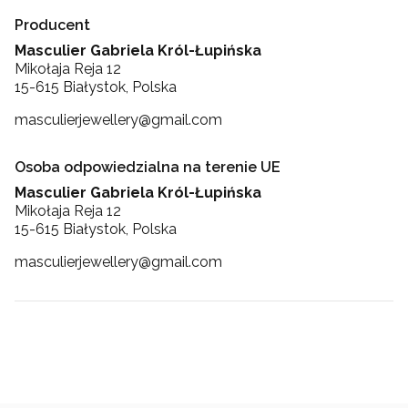
Producent
Masculier Gabriela Król-Łupińska
Mikołaja Reja 12
15-615 Białystok, Polska
masculierjewellery@gmail.com
Osoba odpowiedzialna na terenie UE
Masculier Gabriela Król-Łupińska
Mikołaja Reja 12
15-615 Białystok, Polska
masculierjewellery@gmail.com