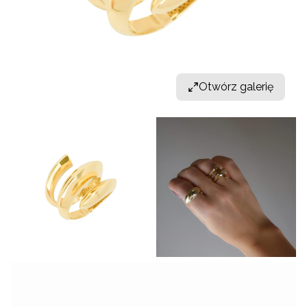
Otwórz galerię