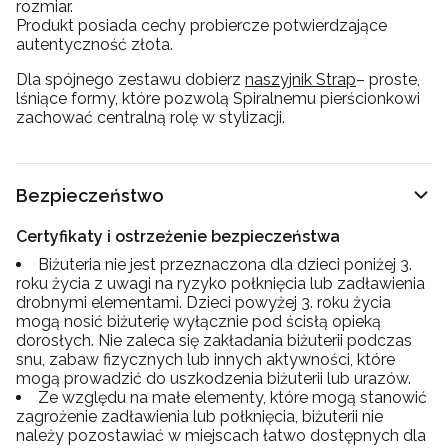
rozmiar.
Produkt posiada cechy probiercze potwierdzające
autentyczność złota.
Dla spójnego zestawu dobierz
naszyjnik Strap
– proste,
lśniące formy, które pozwolą Spiralnemu pierścionkowi
zachować centralną rolę w stylizacji.
Bezpieczeństwo
Certyfikaty i ostrzeżenie bezpieczeństwa
Biżuteria nie jest przeznaczona dla dzieci poniżej 3.
roku życia z uwagi na ryzyko połknięcia lub zadławienia
drobnymi elementami. Dzieci powyżej 3. roku życia
mogą nosić biżuterię wyłącznie pod ścisłą opieką
dorosłych. Nie zaleca się zakładania biżuterii podczas
snu, zabaw fizycznych lub innych aktywności, które
mogą prowadzić do uszkodzenia biżuterii lub urazów.
Ze względu na małe elementy, które mogą stanowić
zagrożenie zadławienia lub połknięcia, biżuterii nie
należy pozostawiać w miejscach łatwo dostępnych dla