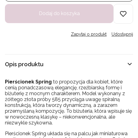
Dodaj do koszyka
Zapytaj o produkt
Udostępnij
Opis produktu
Pierścionek Spring
to propozycja dla kobiet, które
cenią ponadczasową elegancję, rzeźbiarską formę i
biżuterię z mocnym charakterem. Model wykonany z
żółtego złota próby 585 przyciąga uwagę spiralną
konstrukcją, która tworzy dynamiczną, a zarazem
przemyślaną kompozycję. To biżuteria, która wpisuje się
w nowoczesną klasykę – niekonwencjonalna, ale
niezwykle szykowna.
Pierścionek Spring układa się na palcu jak miniaturowa