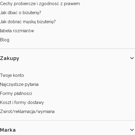
Cechy probiercze i zgodność z prawem
Jak dbać o biżuterię?
Jak dobrać męską biżuterię?
tabela rozmiarów
Blog
Zakupy
Twoje konto
Najczęstsze pytania
Formy płatności
Koszt i formy dostawy
Zwrot/reklamacja/wymiana
Marka