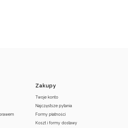
topce
Zakupy
Twoje konto
Najczęstsze pytania
 prawem
Formy płatności
Koszt i formy dostawy