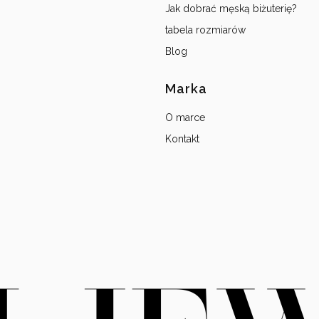
Jak dobrać męską biżuterię?
tabela rozmiarów
Blog
Marka
O marce
Kontakt