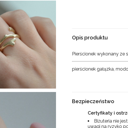
Opis produktu
Pierścionek wykonany ze 
pierścionek gałązka, mod
Bezpieczeństwo
Certyfikaty i ost
Biżuteria nie je
uwagi na ryzyko po