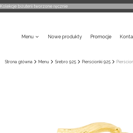
Kolekcje biżuterii tworzone ręcznie
Menu
Nowe produkty
Promocje
Konta
Strona główna
Menu
Srebro 925
Pierścionki 925
Pierścio