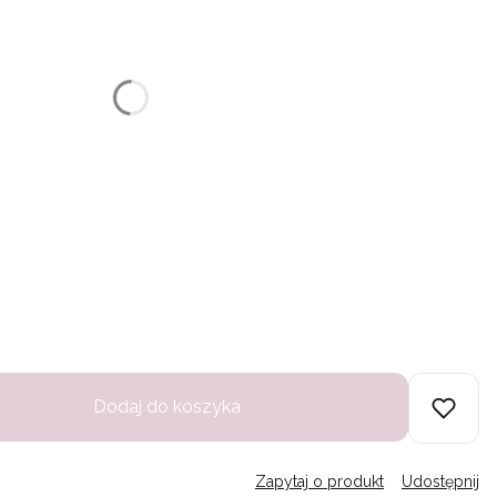
u:
różnić się ceną
Dodaj do koszyka
Zapytaj o produkt
Udostępnij