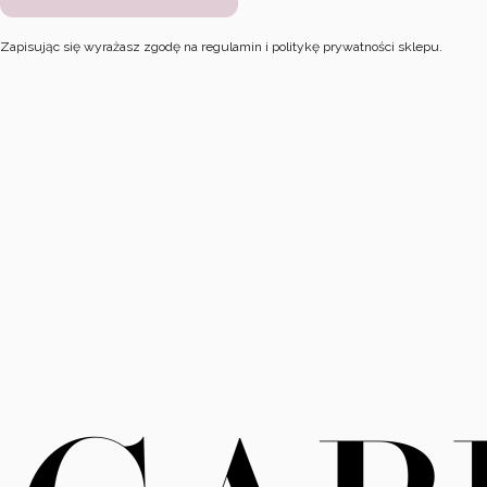
Zapisując się wyrażasz zgodę na regulamin i politykę prywatności sklepu.