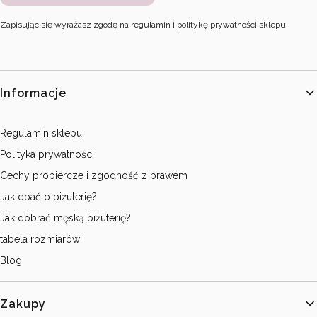
Zapisując się wyrażasz zgodę na regulamin i politykę prywatności sklepu.
Linki w stopce
Informacje
Regulamin sklepu
Polityka prywatności
Cechy probiercze i zgodność z prawem
Jak dbać o biżuterię?
Jak dobrać męską biżuterię?
tabela rozmiarów
Blog
Zakupy