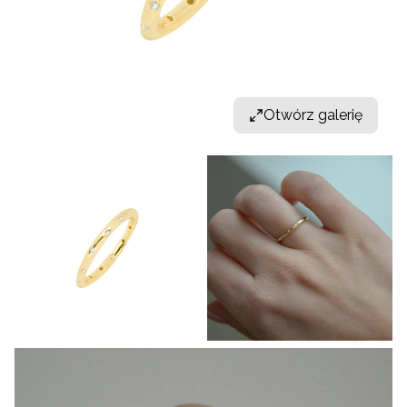
Otwórz galerię