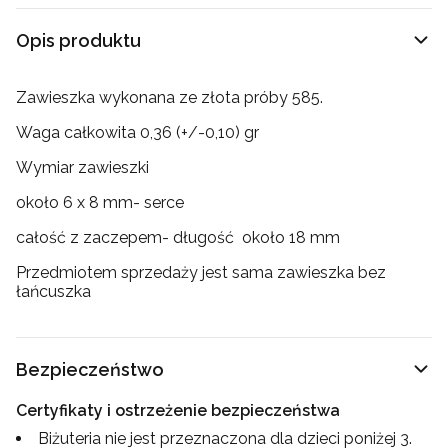
Opis produktu
Zawieszka wykonana ze złota próby 585.
Waga całkowita 0,36 (+/-0,10) gr
Wymiar zawieszki
około 6 x 8 mm- serce
całość z zaczepem- długość około 18 mm
Przedmiotem sprzedaży jest sama zawieszka bez
łańcuszka
Bezpieczeństwo
Certyfikaty i ostrzeżenie bezpieczeństwa
Biżuteria nie jest przeznaczona dla dzieci poniżej 3.