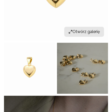
Otwórz galerię