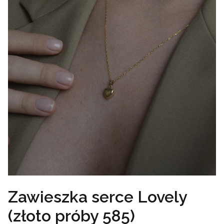
Zawieszka serce Lovely
(złoto próby 585)