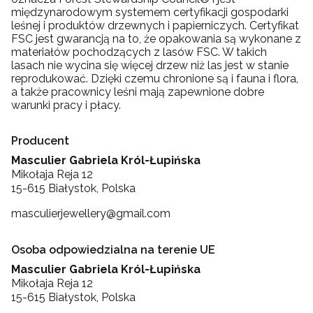
międzynarodowym systemem certyfikacji gospodarki
leśnej i produktów drzewnych i papierniczych. Certyfikat
FSC jest gwarancją na to, że opakowania są wykonane z
materiałów pochodzących z lasów FSC. W takich
lasach nie wycina się więcej drzew niż las jest w stanie
reprodukować. Dzięki czemu chronione są i fauna i flora,
a także pracownicy leśni mają zapewnione dobre
warunki pracy i płacy.
Producent
Masculier Gabriela Król-Łupińska
Mikołaja Reja 12
15-615 Białystok, Polska
masculierjewellery@gmail.com
Osoba odpowiedzialna na terenie UE
Masculier Gabriela Król-Łupińska
Mikołaja Reja 12
15-615 Białystok, Polska