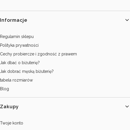
Linki w stopce
Informacje
Regulamin sklepu
Polityka prywatności
Cechy probiercze i zgodność z prawem
Jak dbać o biżuterię?
Jak dobrać męską biżuterię?
tabela rozmiarów
Blog
Zakupy
Twoje konto