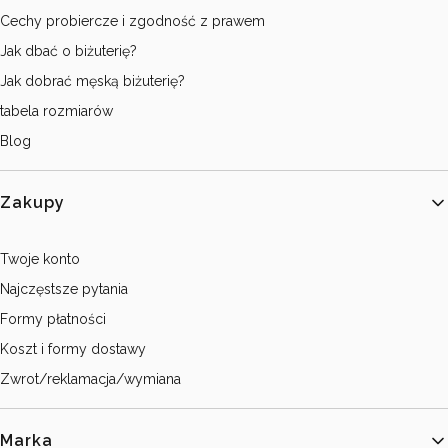
Cechy probiercze i zgodność z prawem
Jak dbać o biżuterię?
Jak dobrać męską biżuterię?
tabela rozmiarów
Blog
Zakupy
Twoje konto
Najczęstsze pytania
Formy płatności
Koszt i formy dostawy
Zwrot/reklamacja/wymiana
Marka