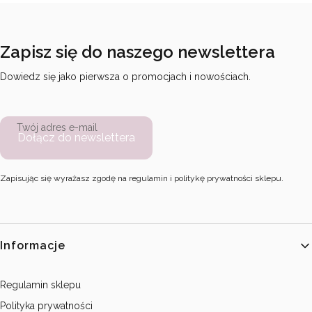
Zapisz się do naszego newslettera
Dowiedz się jako pierwsza o promocjach i nowościach.
Twój adres e-mail
Dołącz do newslettera
Zapisując się wyrażasz zgodę na regulamin i politykę prywatności sklepu.
Linki w stopce
Informacje
Regulamin sklepu
Polityka prywatności