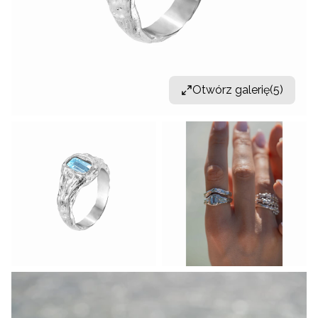
Otwórz galerię
(5)