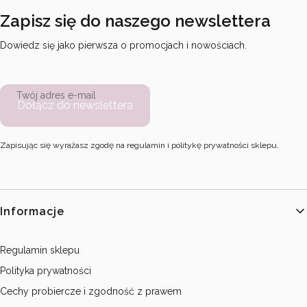
Zapisz się do naszego newslettera
Dowiedz się jako pierwsza o promocjach i nowościach.
Twój adres e-mail
Dołącz do newslettera
Zapisując się wyrażasz zgodę na regulamin i politykę prywatności sklepu.
Linki w stopce
Informacje
Regulamin sklepu
Polityka prywatności
Cechy probiercze i zgodność z prawem