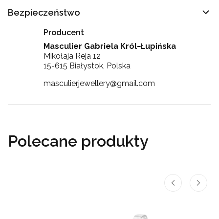
Bezpieczeństwo
Producent
Masculier Gabriela Król-Łupińska
Mikołaja Reja 12
15-615 Białystok, Polska
masculierjewellery@gmail.com
Polecane produkty