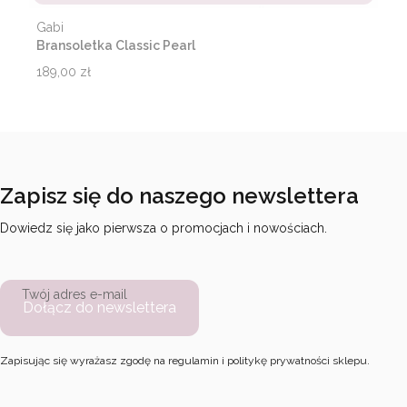
Producent
Gabi
Bransoletka Classic Pearl
Cena
189,00 zł
Zapisz się do naszego newslettera
Dowiedz się jako pierwsza o promocjach i nowościach.
Twój adres e-mail
Dołącz do newslettera
Zapisując się wyrażasz zgodę na regulamin i politykę prywatności sklepu.