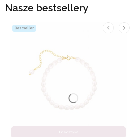
Nasze bestsellery
Bestseller
Do koszyka