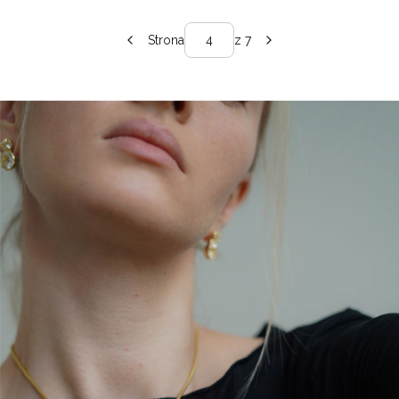
Strona
z 7