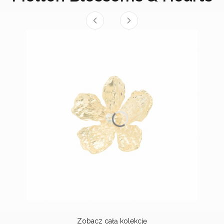
Zobacz całą kolekcję