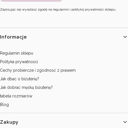
Zapisując się wyrażasz zgodę na regulamin i politykę prywatności sklepu.
Linki w stopce
Informacje
Regulamin sklepu
Polityka prywatności
Cechy probiercze i zgodność z prawem
Jak dbać o biżuterię?
Jak dobrać męską biżuterię?
tabela rozmiarów
Blog
Zakupy