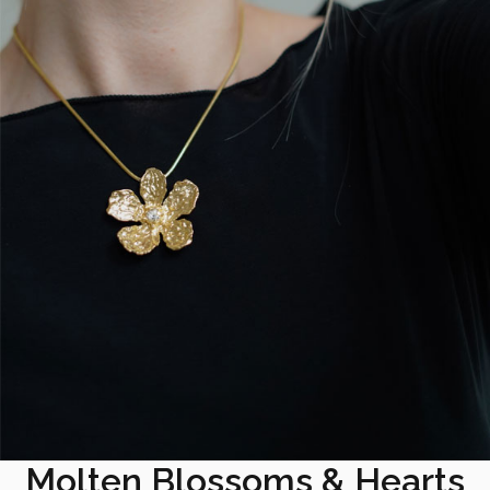
Molten Blossoms & Hearts